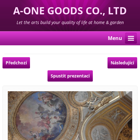
A-ONE GOODS CO., LTD
Let the arts build your quality of life at home & garden
Menu
Předchozí
Následující
Spustit prezentaci